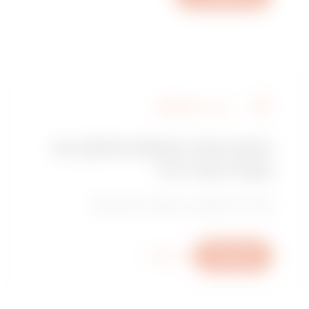
GW10533
שירותים מספריים
מצא את GEWISS
GW10534
שירותים מספריים
האם אתה מחפש מתקין או
נקודת מכירה?
GW10535
שירותים מספריים
מצא את המשווק או המתקין המהימן שלך.
כתוב לנו
מידע נוסף
GW10536
שירותים מספריים