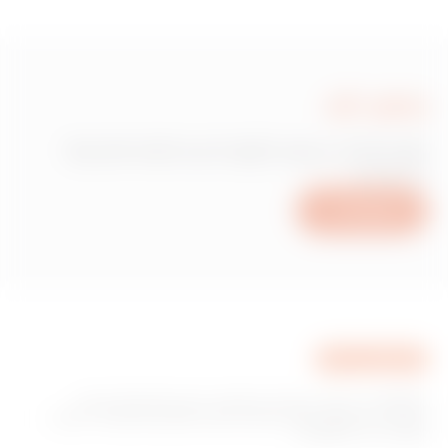
GW10537
שירותים מספריים
כתוב לנו
GW10538
שירותים מספריים
זקוק למידע בנוגע למוצרים או לשירותים של
Gewiss?
GW10539
שירותים מספריים
כתוב לנו
GW10540
שירותים מספריים
GEWISS היא חברה מובילה בתחום הייצור של פתרונות עבור
מערכת בית ומבנה חכם, מערכות הגנה וחלוקה של אנרגיה, תאורה
חכמה וניידות חשמלית.