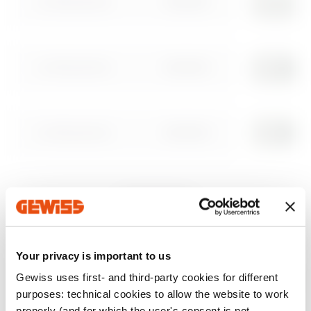
GW10501
שירותים כלליים
עבור לאזור ההורדות
GW10502
שירותים כלליים
עבור לאזור התוכנה
GW10503
שירותים כלליים
GW10504
שירותים כלליים
הצג הכול
Your privacy is important to us
GW10505
שירותים כלליים
Gewiss uses first- and third-party cookies for different
EQUIPMENT AND NOTES
purposes: technical cookies to allow the website to work
הערות:
לשימוש במקום העדשה הניטרלית באביזרי פיקוד
properly (and for which the user's consent is not