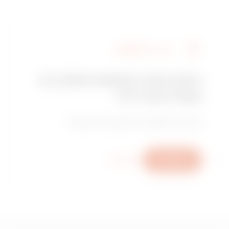
מצא את GEWISS
האם אתה מחפש מתקין או
נקודת מכירה?
מצא את המשווק או המתקין המהימן שלך.
כתוב לנו
מידע נוסף