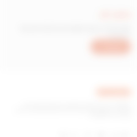
כתוב לנו
זקוק למידע בנוגע למוצרים או לשירותים של
Gewiss?
כתוב לנו
GEWISS היא חברה מובילה בתחום הייצור של פתרונות עבור
מערכת בית ומבנה חכם, מערכות הגנה וחלוקה של אנרגיה, תאורה
חכמה וניידות חשמלית.