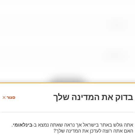
2 מודול
-
3 מודולים
-
הצג הכול
4 מודולים
-
בדוק את המדינה שלך
סגור
6 מודולים
-
אתה גולש באתר בישראל אך נראה שאתה נמצא ב-
בינלאומי
.
האם אתה רוצה לעדכן את המדינה שלך?