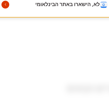
לא, הישארו באתר הבינלאומי
רים הבאים