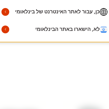
כן, עבור לאתר האינטרנט של בינלאומי
הצג הכול
6 מודולים
06
לא, הישארו באתר הבינלאומי