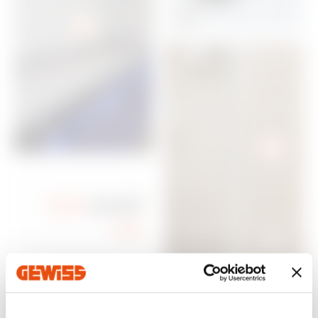
חכם
לשחק
יותר