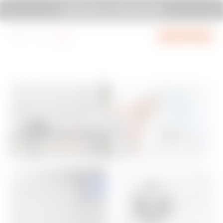
עבור לתפריט
עבור לתחתית העמוד
עבור לתחתית הדף
SYSTEM PURA - AT ITS MOST PURA
עבור ל-My Gewiss