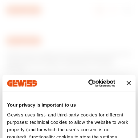
Ir al menú
Ir al contenido principal
Ir al pie de página
Ir a My Gewiss
GEWISS tiene un papel clave en el mercado como fabricante
de soluciones de domótica, sistemas de protección y
distribución de la energía, smartlighting y movilidad
eléctrica.
Your privacy is important to us
Gewiss uses first- and third-party cookies for different
purposes: technical cookies to allow the website to work
properly (and for which the user's consent is not
required), functionality cookies to store the settings