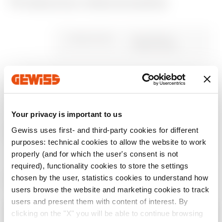
Productos relacionados
REACH
Product Data Sheet
PRICE
Características
CADpro
information
Gewiss Code
Para tubo Ø
técnicas
externo (mm)
Estimation of
Advanced design of
Descargar
electrical systems
electrical systems
Descargar
Descargar
Descargar
Descargar
GW50811
10-11
Mostrar más
Mostrar más
Ir al área descargar
Your privacy is important to us
Gewiss uses first- and third-party cookies for different
GW50812
12-13
purposes: technical cookies to allow the website to work
properly (and for which the user's consent is not
required), functionality cookies to store the settings
chosen by the user, statistics cookies to understand how
GW50813
14-15
users browse the website and marketing cookies to track
Ir al área Software
users and present them with content of interest. By
clicking on the "X" you will be able to continue browsing
Compruebe su país
Cerrar