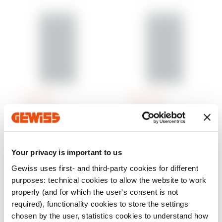
GW30901
GW30902
TAPA CIEGA - 1
TAPA CIEGA - 2
MÓDULO - 1
MÓDULOS - 2
MÓDULO - PLAYBUS
MÓDULOS -
PLAYBUS
Your privacy is important to us
Mostrar
Mostrar
Gewiss uses first- and third-party cookies for different
purposes: technical cookies to allow the website to work
properly (and for which the user's consent is not
required), functionality cookies to store the settings
chosen by the user, statistics cookies to understand how