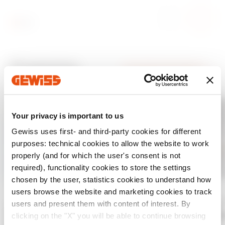
Proyectos
Ver todos los proyectos
A
Your privacy is important to us
d
Gewiss uses first- and third-party cookies for different
d
purposes: technical cookies to allow the website to work
properly (and for which the user's consent is not
t
required), functionality cookies to store the settings
o
chosen by the user, statistics cookies to understand how
f
users browse the website and marketing cookies to track
Transportation
Trans
a
users and present them with content of interest. By
DP World Romania
Dafz
clicking on the "X" you will be able to continue browsing
v
Compruebe su país
Cerrar