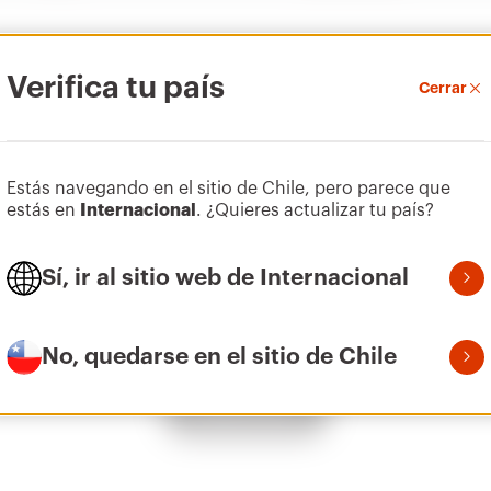
Descargar
Gris RAL 7035
8
Verifica tu país
Ir al área descargar
Cerrar
Mostrar más
Estás navegando en el sitio de Chile, pero parece que
Gris RAL 7035
10
estás en
Internacional
Ir al área Software
. ¿Quieres actualizar tu país?
Sí, ir al sitio web de Internacional
Gris RAL 7035
12
No, quedarse en el sitio de Chile
Mostrar todo
Gris RAL 7035
16