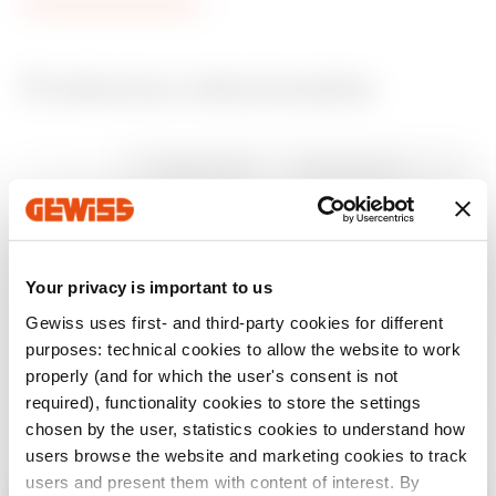
Productos relacionados
Visualización
Marca CE
Product Data Sheet
PRICE
Características
CADpro
certificado
Gewiss Code
Tubos Ø (mm)
técnicas
Estimation of
Advanced design of
Descargar
Descargar
electrical systems
electrical systems
Descargar
Descargar
DX40016
16
Descargar
Descargar
Your privacy is important to us
Mostrar más
Mostrar más
Ir al área descargar
Gewiss uses first- and third-party cookies for different
purposes: technical cookies to allow the website to work
DX40020
20
properly (and for which the user's consent is not
required), functionality cookies to store the settings
chosen by the user, statistics cookies to understand how
users browse the website and marketing cookies to track
DX40025
25
users and present them with content of interest. By