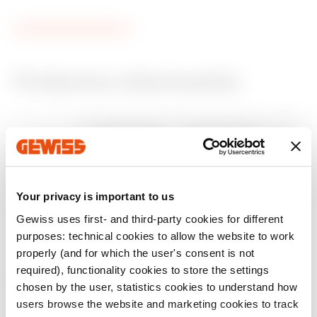
Productos relacionados
Marca CE
Visualización
Product Data Sheet
PRICE
Características
CADpro
certificado
Gewiss Code
Tubos Ø (mm)
técnicas
Estimation of
Advanced design of
Descargar
Descargar
electrical systems
electrical systems
Descargar
Descargar
Your privacy is important to us
DX43116
16
Descargar
Descargar
Gewiss uses first- and third-party cookies for different
Mostrar más
Mostrar más
Ir al área descargar
purposes: technical cookies to allow the website to work
properly (and for which the user's consent is not
DX43120
20
required), functionality cookies to store the settings
chosen by the user, statistics cookies to understand how
users browse the website and marketing cookies to track