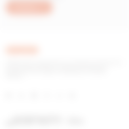
Escríbanos
GEWISS tiene un papel clave en el mercado como fabricante
de soluciones de domótica, sistemas de protección y
distribución de la energía, smartlighting y movilidad
eléctrica.