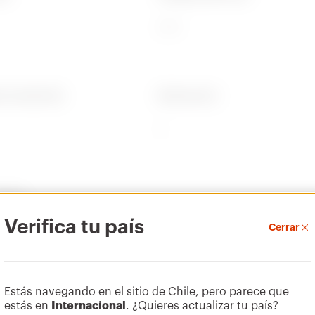
2222
e nominal (A)
Referencia h
3
umber
Verifica tu país
Cerrar
90
Estás navegando en el sitio de Chile, pero parece que
estás en
Internacional
. ¿Quieres actualizar tu país?