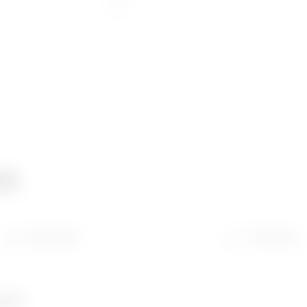
ca
Descargar
Software
umber