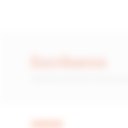
Escríbanos
¿Necesita información sobre produ