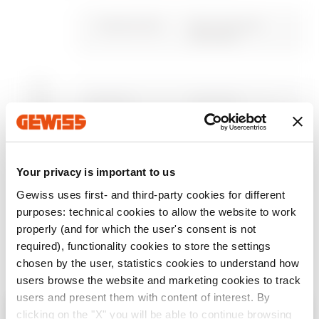
Advanced design of
Instalaciones
Descargar
Descargar
Gewiss Code
Dim. funcional
electrical systems
eléctricas y cuadros
Descargar
Descargar
AxP (mm)
de BT
Descargar
Descargar
GWD3170
1600x250
Mostrar más
Mostrar más
Ir al área descargar
GWD3172
1800x250
Your privacy is important to us
Gewiss uses first- and third-party cookies for different
purposes: technical cookies to allow the website to work
properly (and for which the user's consent is not
GWD3175
2000x250
required), functionality cookies to store the settings
Ir al área Software
chosen by the user, statistics cookies to understand how
users browse the website and marketing cookies to track
users and present them with content of interest. By
EQUIPOS Y NOTAS
clicking on the "X" you will be able to continue browsing