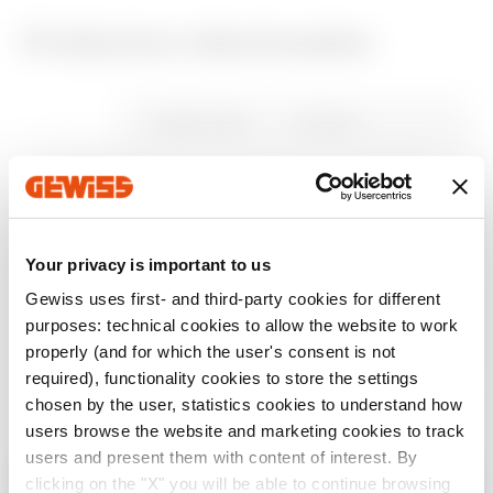
Productos relacionados
Marca CE
Visualización
Product Data Sheet
CENTRAL
Características
PROJEX
certificado
Gewiss Code
Nº polos
técnicas
Presupuesto y
Diseño de sistemas
Descargar
Descargar
Verificación térmica
de baja tensión
Descargar
Descargar
de las cajas
GWD4011
2P
Your privacy is important to us
Descargar
Descargar
Gewiss uses first- and third-party cookies for different
Mostrar más
Mostrar más
purposes: technical cookies to allow the website to work
GWD4012
2P
properly (and for which the user's consent is not
Ir al área descargar
required), functionality cookies to store the settings
chosen by the user, statistics cookies to understand how
users browse the website and marketing cookies to track
GWD4012MA
2P
users and present them with content of interest. By
clicking on the "X" you will be able to continue browsing
Verifica tu país