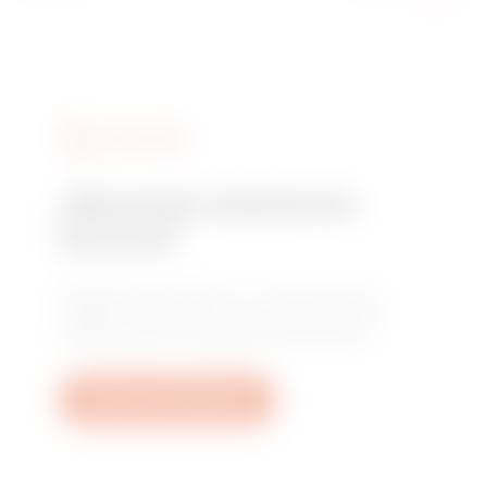
SERVICIOS
¿Necesita asistencia
técnica?
Póngase en contacto con nosotros para
obtener respuesta a sus preguntas sobre
instalaciones, normativas o productos.
Abrir una incidencia