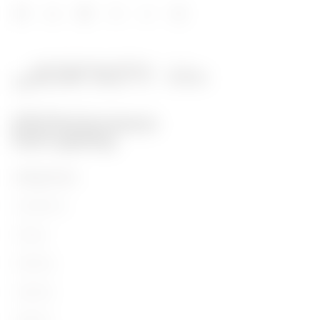
PRODUCTOS
Installation
Energy
Building
Lighting