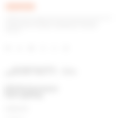
GEWISS tiene un papel clave en el mercado como fabricante
de soluciones de domótica, sistemas de protección y
distribución de la energía, smartlighting y movilidad
eléctrica.
PRODUCTOS