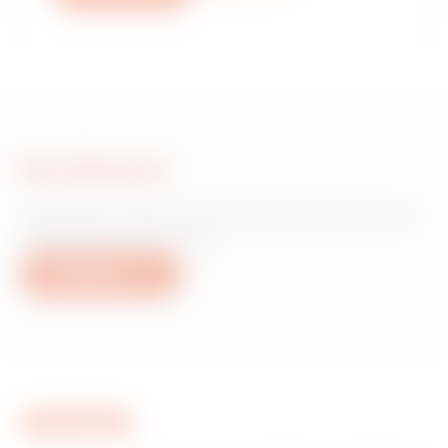
Escríbanos
¿Necesita información sobre productos o
servicios de Gewiss?
Escríbanos