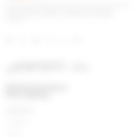
GEWISS tiene un papel clave en el mercado como fabricante
de soluciones de domótica, sistemas de protección y
distribución de la energía, smartlighting y movilidad
eléctrica.
PRODUCTOS
Installation
Energy