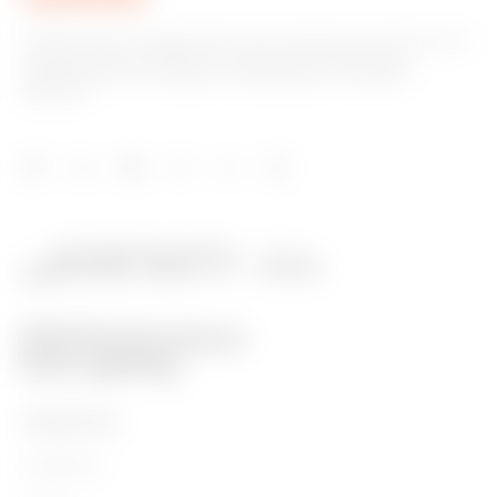
GEWISS tiene un papel clave en el mercado como fabricante
de soluciones de domótica, sistemas de protección y
distribución de la energía, smartlighting y movilidad
eléctrica.
PRODUCTOS
Installation