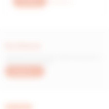
Escríbanos
Descubra más
Escríbanos
¿Necesita información sobre productos o
servicios de Gewiss?
Escríbanos