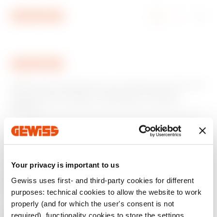
Ir al menú
Ir al contenido principal
Ir al pie de página
Ir a My Gewiss
GEWISS tiene un papel clave en el mercado como fabricante
de soluciones de domótica, sistemas de protección y
distribución de la energía, smartlighting y movilidad
eléctrica.
Your privacy is important to us
Gewiss uses first- and third-party cookies for different
purposes: technical cookies to allow the website to work
properly (and for which the user's consent is not
required), functionality cookies to store the settings