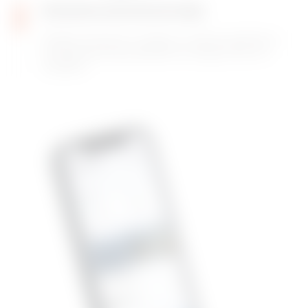
Comenzar el proceso de carga
Puede comenzar a cargar su vehículo eléctrico
simplemente escaneando el código QR en el
cargador.