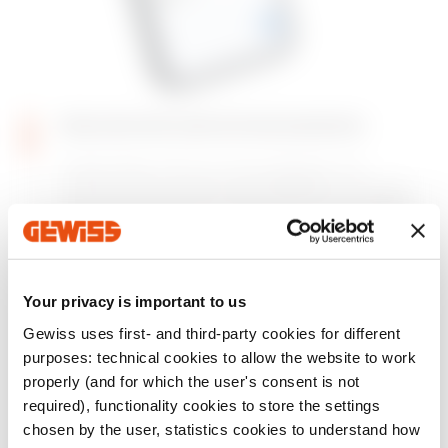
Selección del modo de funcionamiento
Puede elegir entre el modo estándar (con
limitación de la potencia entregable) y el modo
dinámico DLM (con un algoritmo para la gestión
inteligente de la carga).
Your privacy is important to us
Gewiss uses first- and third-party cookies for different
purposes: technical cookies to allow the website to work
properly (and for which the user's consent is not
required), functionality cookies to store the settings
chosen by the user, statistics cookies to understand how