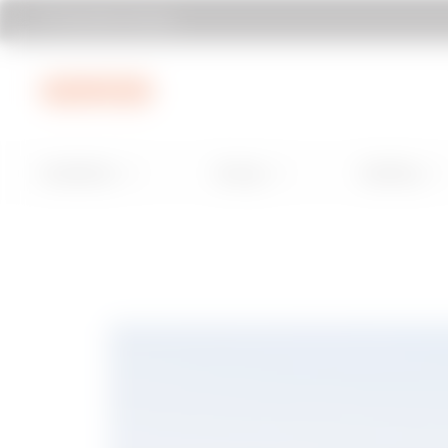
Encontrar Gewiss
Ir al menú
Ir al contenido principal
Ir al pie de página
Installation
Energy
Building