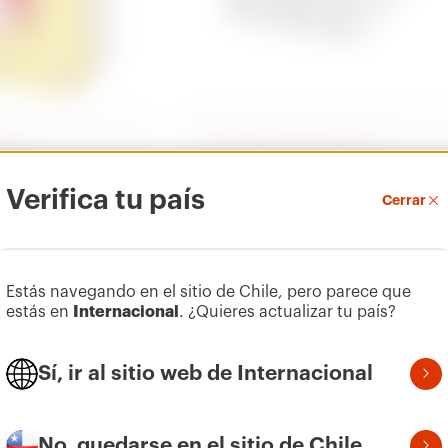
ación
Contenedores de superficie
44 CE
eccionadores
Cajas de derivación estancas de
Verifica tu país
Cerrar
superficie de tecnopolímero
Mostrar
Estás navegando en el sitio de Chile, pero parece que
estás en
Internacional
. ¿Quieres actualizar tu país?
Sí, ir al sitio web de Internacional
No, quedarse en el sitio de Chile