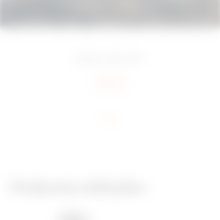
Naples, Italia
2019
Add to favourites
Productos utilizados