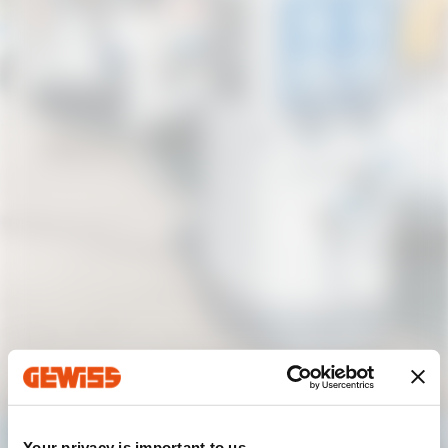
Your privacy is important to us