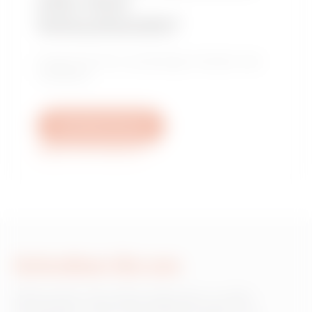
oder einer
Verkaufsstelle?
Finden Sie Ihren zuverlässigen Händler oder
Installateur.
Schreiben Sie uns
Weitere Informationen
Schreiben Sie uns
Wünschen Sie Informationen zu den