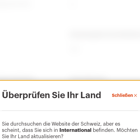
gssockel (M/S)
Ja
Bemessungsstrom (In) Steckdose
50 A
ngs- spannung
Verwendung mit
Überprüfen Sie Ihr Land
0 V
Erschwerte Einsatzbedingungen
Schließen
Sie durchsuchen die Website der Schweiz, aber es
scheint, dass Sie sich in
International
befinden. Möchten
Sie Ihr Land aktualisieren?