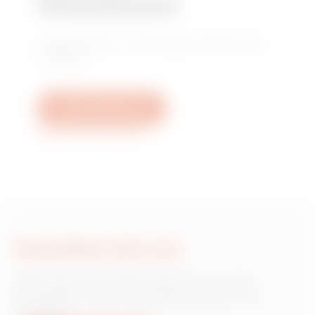
Verkaufsstelle?
Finden Sie Ihren zuverlässigen Händler oder
Installateur.
Schreiben Sie uns
Weitere Informationen
Schreiben Sie uns
Wünschen Sie Informationen zu den
Produkten oder Dienstleistungen von
Gewiss?