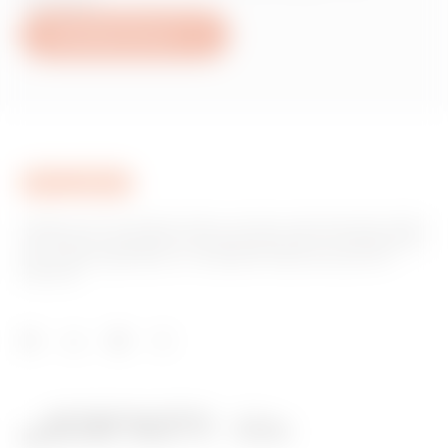
Schreiben Sie uns
Gewiss ist ein wichtiger Akteur auf dem internationalen Markt
hinsichtlich Lösungen für die Hausautomation, Energieschutz-
und -verteilungssysteme, intelligente Beleuchtung und E-
Mobilität.