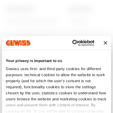
Verwendung mit
Ware Number
Erschwerte Einsatzbedingungen
85366990
Zugehörige Produkte
Your privacy is important to us
Gewiss uses first- and third-party cookies for different
CE-zeichen
Siehe das zeugnis
Product Data Sheet
AUTOCAD Plugin
Technische daten
REVIT Plugin
purposes: technical cookies to allow the website to work
Gewiss Code
Bemessungsstrom
properly (and for which the user's consent is not
(A)
Plugin with GEWISS
Plugin with GEWISS
Herunterladen
Herunterladen
Herunterladen
Herunterladen
required), functionality cookies to store the settings
products for the
products for the
chosen by the user, statistics cookies to understand how
software
design software
AUTOCAD®
REVIT®
users browse the website and marketing cookies to track
users and present them with content of interest. By
GW66535
16
clicking on the "X" you will be able to continue browsing