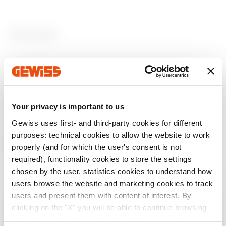
Ware Number
85366990
Your privacy is important to us
Gewiss uses first- and third-party cookies for different
purposes: technical cookies to allow the website to work
Zugehörige Produkte
properly (and for which the user's consent is not
required), functionality cookies to store the settings
CE-zeichen
Siehe das zeugnis
chosen by the user, statistics cookies to understand how
Product Data Sheet
PRICE
Technische daten
AUTOCAD Plugin
Gewiss Code
Bemessungsstrom
users browse the website and marketing cookies to track
(A)
Estimation of
Plugin with GEWISS
Herunterladen
Herunterladen
users and present them with content of interest. By
Herunterladen
Herunterladen
electrical systems
products for the
clicking on the "X" you will be able to continue browsing
Überprüfen Sie Ihr Land
software
Schließen
and refuse all cookies other than technical cookies; in
AUTOCAD®