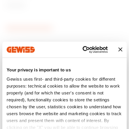
85366990
Zugehörige Produkte
Siehe das zeugnis
CE-zeichen
Product Data Sheet
REVIT Plugin
Technische daten
ENERGYpro
Your privacy is important to us
Gewiss Code
Bemessungsstrom
(A)
Plugin with GEWISS
Verteiler für
Herunterladen
Herunterladen
Gewiss uses first- and third-party cookies for different
Herunterladen
Herunterladen
products for the
baustelle,
purposes: technical cookies to allow the website to work
design software
campingplätze-
properly (and for which the user's consent is not
REVIT®
molen und
energieversorgung
required), functionality cookies to store the settings
GW66151N
16
chosen by the user, statistics cookies to understand how
users browse the website and marketing cookies to track
Herunterladen
Herunterladen
users and present them with content of interest. By
Mehr anzeigen
Mehr anzeigen
clicking on the "X" you will be able to continue browsing
Zum Downloadbereich gehen
GW66152N
16