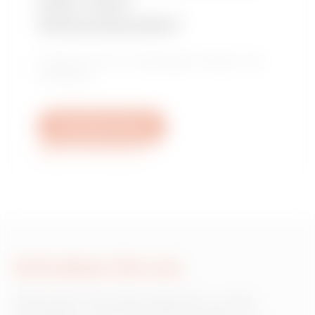
oder einer
Verkaufsstelle?
Finden Sie Ihren zuverlässigen Händler oder
Installateur.
Schreiben Sie uns
Weitere Informationen
Schreiben Sie uns
Wünschen Sie Informationen zu den