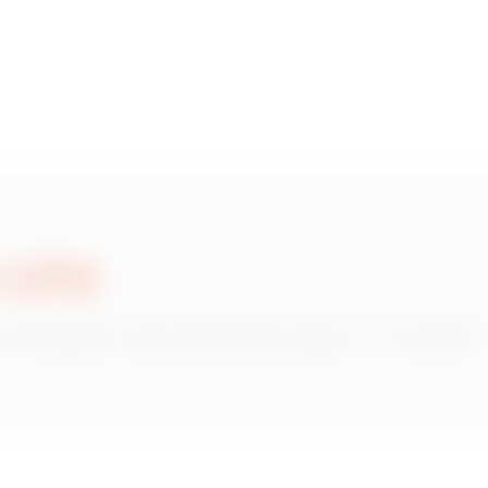
850x1000
 uns
 Produkten oder Dienstleistungen von Gewiss?