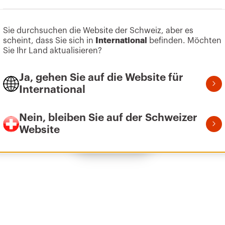
Sie durchsuchen die Website der Schweiz, aber es
Zum Softwarebereich gehen
scheint, dass Sie sich in
International
befinden. Möchten
600x400
Sie Ihr Land aktualisieren?
Ja, gehen Sie auf die Website für
International
600x600
Nein, bleiben Sie auf der Schweizer
Website
Alle anzeigen
600x800
600x1000