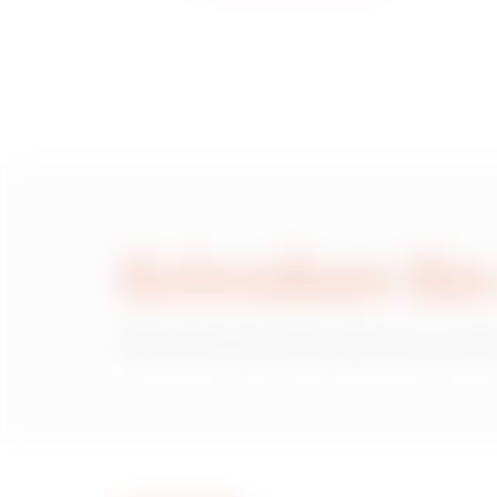
GWD3345
Schreiben Sie
Wünschen Sie Informationen zu den