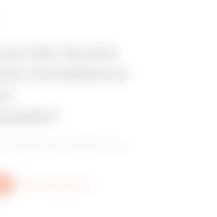
 auf der Suche
em Installateur
er
stelle?
 zuverlässigen Händler oder
Weitere Informationen