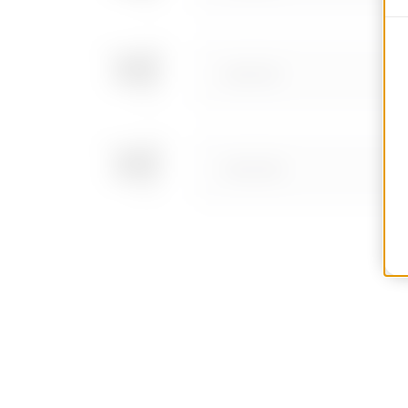
GWD3337
GWD3338
GWD3339
GWD3340