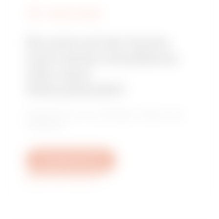
GEWISS FINDEN
Sie sind auf der Suche
nach einem Installateur
oder einer
Verkaufsstelle?
Finden Sie Ihren zuverlässigen Händler oder
Installateur.
Schreiben Sie uns
Weitere Informationen