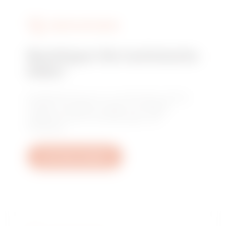
DIENSTLEISTUNGEN
Benötigen Sie technische
Hilfe?
Kontaktieren Sie uns, um Antworten auf Ihre
Fragen zu erhalten: Fragen zu Anlagen,
regulatorischen Anforderungen und
Produkten.
Ein Ticket erstellen