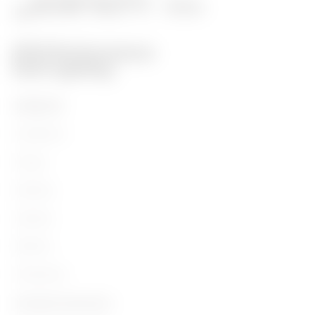
PRODUITS
Installation
Energy
Building
Lighting
Mobility
Utilisations
Contacts et Services