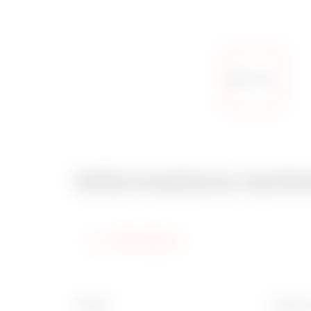
Informations tech
Informations
Finition
Largeur