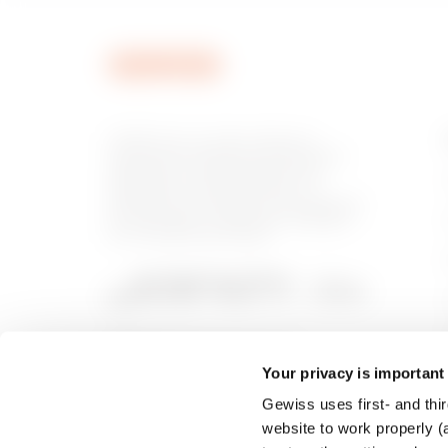
GEWISS est un acteur phare du
marché des solutions de fabrication
destinées à l’automatisation des
habitations et des bâtiments, la
protection de l’énergie et les systèmes
de distribution, l’éclairage intelligent
et la mobilité électrique.
Your privacy is important
Gewiss uses first- and thir
website to work properly (a