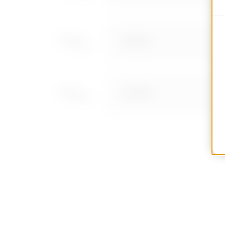
MV53521
MV53522
MV53523
MV53525