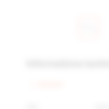
Informations tech
Informations
Finition
Largeur