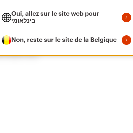
Blanc
1
Oui, allez sur le site web pour
בינלאומי
Non, reste sur le site de la Belgique
ntaires