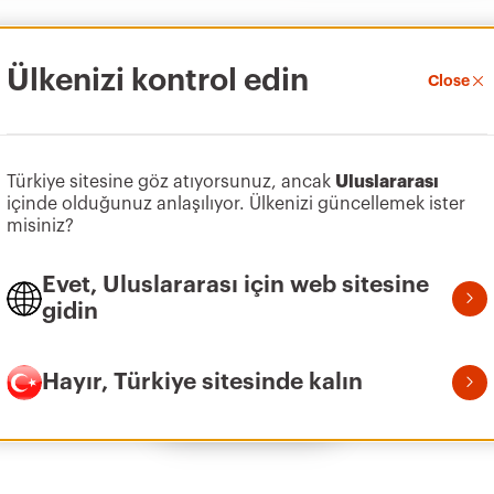
Daha fazlasını
Daha fazlasını
göster
göster
Ülkenizi kontrol edin
310x425
Close
İndirme alanına gidin
Yazılım alanına gidin
Türkiye sitesine göz atıyorsunuz, ancak
Uluslararası
405x500
içinde olduğunuz anlaşılıyor. Ülkenizi güncellemek ister
misiniz?
Evet, Uluslararası için web sitesine
405x650
gidin
Hayır, Türkiye sitesinde kalın
Tümünü Göster
515x650