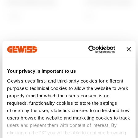
Toplam çalıştırma sayısı
1.1 Un'de Kesme kapasites
> 2000
79 A
Ware Number
85366990
Your privacy is important to us
Gewiss uses first- and third-party cookies for different
purposes: technical cookies to allow the website to work
properly (and for which the user's consent is not
required), functionality cookies to store the settings
İlgili ürünler
chosen by the user, statistics cookies to understand how
users browse the website and marketing cookies to track
CE işareti
sertifikayı göster
users and present them with content of interest. By
Product Data Sheet
REVIT Plugin
Teknik özellikler
ENERGYpro
Gewiss Code
Nominal akım (A)
clicking on the "X" you will be able to continue browsing
Download
Download
Ülkenizi kontrol edin
Close