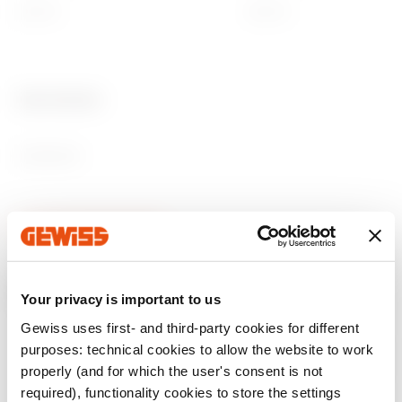
200 W
400 W
Ware Number
85364900
İlgili ürünler
Your privacy is important to us
Gewiss uses first- and third-party cookies for different
CE işareti
sertifikayı göster
Product Data Sheet
AUTOCAD Plugin
Teknik özellikler
HOME
purposes: technical cookies to allow the website to work
Gewiss Code
Sayısı modüller
Download
Download
properly (and for which the user's consent is not
Download
Download
required), functionality cookies to store the settings
Download
Download