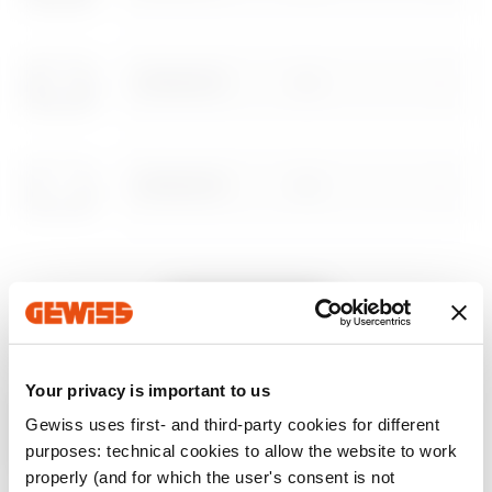
GW16402TB
2 m
İndirme alanına gidin
Yazılım alanına gidin
GW16403TB
3 m
GW16404TB
4 m
Tümünü Göster
Your privacy is important to us
GW16406TB
6 m
EKİPMAN VE NOTLAR
Gewiss uses first- and third-party cookies for different
purposes: technical cookies to allow the website to work
ÖZELLİKLER:
parlak kaplama.
properly (and for which the user's consent is not