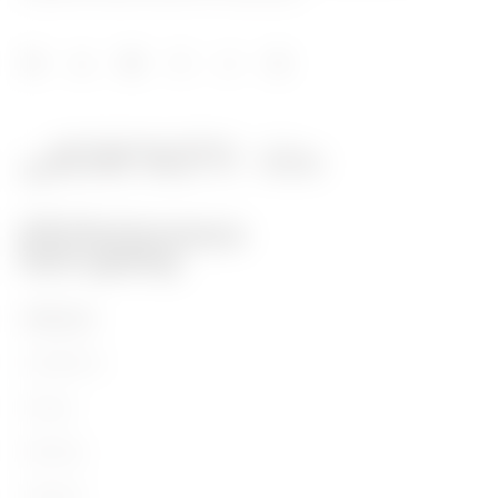
ÜRÜNLER
Installation
Energy
Building
Lighting