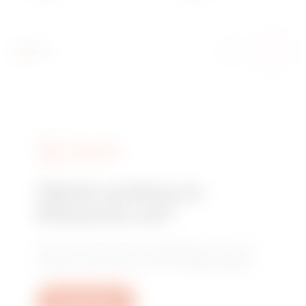
CHORUSMART
HIZMETLER
Teknik yardıma mı
ihtiyacınız var?
Tesis, mevzuat veya ürünle ilgili sorularınızın
yanıtlarını almak için bizimle iletişime geçin.
Bilet oluştur