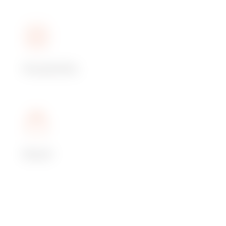
Hospitality
Retail