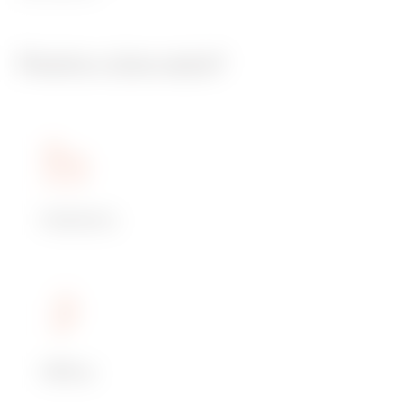
Pentru cine este?
Industry
Office