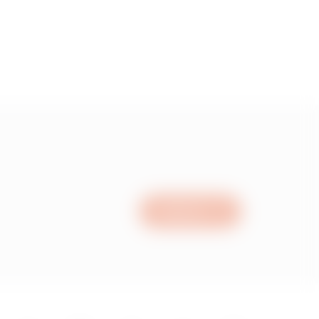
Scrie-ne