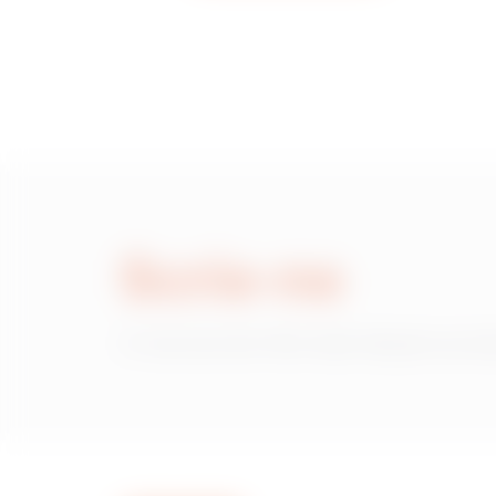
Scrie-ne
Ai nevoie de informații despre prod