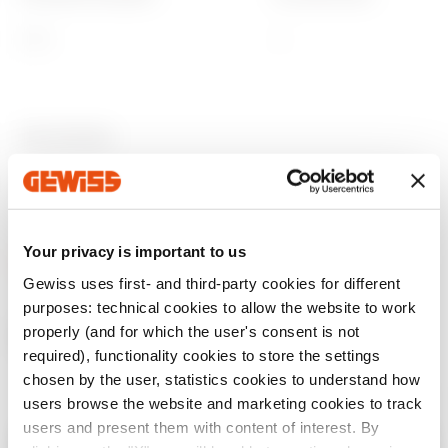
MCB
4
Ware Number
85371098
Your privacy is important to us
Gewiss uses first- and third-party cookies for different
purposes: technical cookies to allow the website to work
properly (and for which the user's consent is not
Related products
required), functionality cookies to store the settings
chosen by the user, statistics cookies to understand how
Marcaj CE
REACH
Product Data Sheet
AUTOCAD Plugin
Caracteristici
REVIT Plugin
users browse the website and marketing cookies to track
information
Gewiss Code
Nr. prize soclu
tehnice
users and present them with content of interest. By
Download
Download