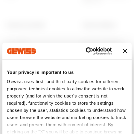
3000 mA
Tensiune nominală
Tipul de utilizare
380 - 415 V
De mare capacitate
Your privacy is important to us
Gewiss uses first- and third-party cookies for different
Related products
purposes: technical cookies to allow the website to work
properly (and for which the user's consent is not
required), functionality cookies to store the settings
Marcaj CE
REACH
Product Data Sheet
REVIT Plugin
Caracteristici
ENERGYpro
information
chosen by the user, statistics cookies to understand how
Gewiss Code
Curent nominal
tehnice
InA (A)
users browse the website and marketing cookies to track
Download
Download
Download
Download
users and present them with content of interest. By
Download
Download
clicking on the "X" you will be able to continue browsing
Arată detalii
Arată detalii