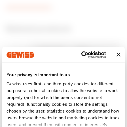
Related products
Marcaj CE
REACH
Broșură
PROJEX
Broșură
PBT-Q
information
Gewiss Code
Lățime
funcțională
Download
Download
Download
Download
Download
Download
Arată detalii
Arată detalii
Your privacy is important to us
GWD3558
600 mm
Gewiss uses first- and third-party cookies for different
purposes: technical cookies to allow the website to work
properly (and for which the user's consent is not
required), functionality cookies to store the settings
GWD3559
850 mm
chosen by the user, statistics cookies to understand how
Accesează zona de descărcare
users browse the website and marketing cookies to track
Accesați zona software
users and present them with content of interest. By